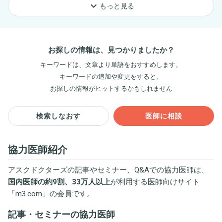
keyboard_arrow_down
もっと見る
お探しの情報は、見つかりましたか？
キーワードは、文章より単語をおすすめします。
キーワードの追加や変更をすると、
お探しの情報がヒットするかもしれません
検索しなおす
医師に相談
協力医師紹介
アスクドクターズの記事やセミナー、Q&Aでの協力医師は、
国内医師の約9割、33万人以上
が利用する医師向けサイト
「
m3.com
」の会員です。
記事・セミナーの協力医師