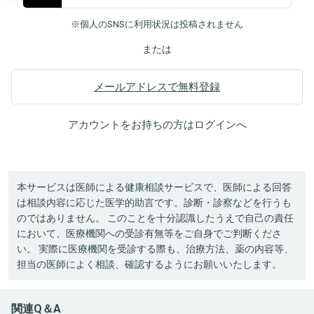
※個人のSNSに利用状況は投稿されません
または
メールアドレスで無料登録
アカウントをお持ちの方は
ログイン
へ
本サービスは医師による健康相談サービスで、医師による回答
は相談内容に応じた医学的助言です。診断・診察などを行うも
のではありません。 このことを十分認識したうえで自己の責任
において、医療機関への受診有無等をご自身でご判断くださ
い。 実際に医療機関を受診する際も、治療方法、薬の内容等、
担当の医師によく相談、確認するようにお願いいたします。
関連Q＆A