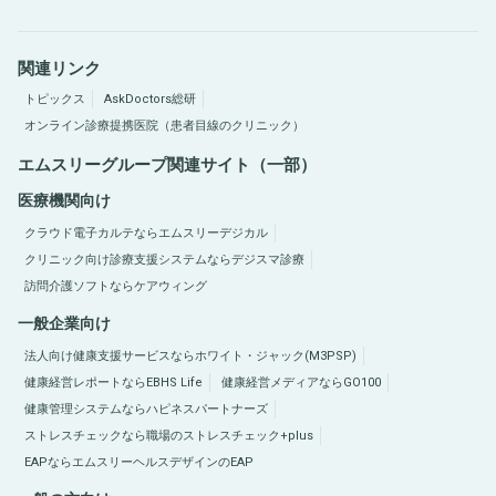
関連リンク
トピックス
AskDoctors総研
オンライン診療提携医院（患者目線のクリニック）
エムスリーグループ関連サイト（一部）
医療機関向け
クラウド電子カルテならエムスリーデジカル
クリニック向け診療支援システムならデジスマ診療
訪問介護ソフトならケアウィング
一般企業向け
法人向け健康支援サービスならホワイト・ジャック(M3PSP)
健康経営レポートならEBHS Life
健康経営メディアならGO100
健康管理システムならハピネスパートナーズ
ストレスチェックなら職場のストレスチェック+plus
EAPならエムスリーヘルスデザインのEAP