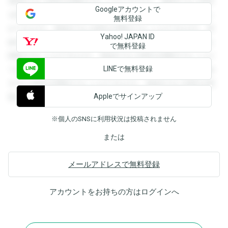
登録すると回答を閲覧することができます。登録すると回答
Googleアカウントで
を閲覧することができます。登録すると回答を閲覧すること
無料登録
ができます。登録すると回答を閲覧することができます。登
Yahoo! JAPAN ID
録すると回答を閲覧することができます。登録すると回答を
で無料登録
閲覧することができます。登録すると回答を閲覧することが
LINEで無料登録
できます。登録すると回答を閲覧することができます。登録
すると回答を閲覧することができます。登録すると回答を閲
Appleでサインアップ
覧することができます。
※個人のSNSに利用状況は投稿されません
または
メールアドレスで無料登録
アカウントをお持ちの方は
ログイン
へ