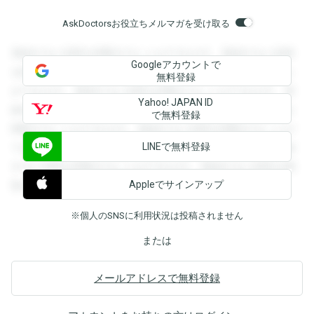
AskDoctorsお役立ちメルマガを受け取る
登録すると回答を閲覧することができます。登録すると回答
Googleアカウントで
を閲覧することができます。登録すると回答を閲覧すること
無料登録
ができます。登録すると回答を閲覧することができます。登
Yahoo! JAPAN ID
録すると回答を閲覧することができます。登録すると回答を
で無料登録
閲覧することができます。登録すると回答を閲覧することが
LINEで無料登録
できます。登録すると回答を閲覧することができます。登録
すると回答を閲覧することができます。登録すると回答を閲
Appleでサインアップ
覧することができます。
※個人のSNSに利用状況は投稿されません
または
メールアドレスで無料登録