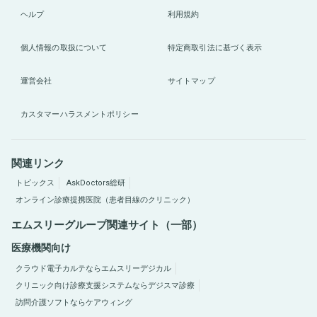
ヘルプ
利用規約
個人情報の取扱について
特定商取引法に基づく表示
運営会社
サイトマップ
カスタマーハラスメントポリシー
関連リンク
トピックス
AskDoctors総研
オンライン診療提携医院（患者目線のクリニック）
エムスリーグループ関連サイト（一部）
医療機関向け
クラウド電子カルテならエムスリーデジカル
クリニック向け診療支援システムならデジスマ診療
訪問介護ソフトならケアウィング