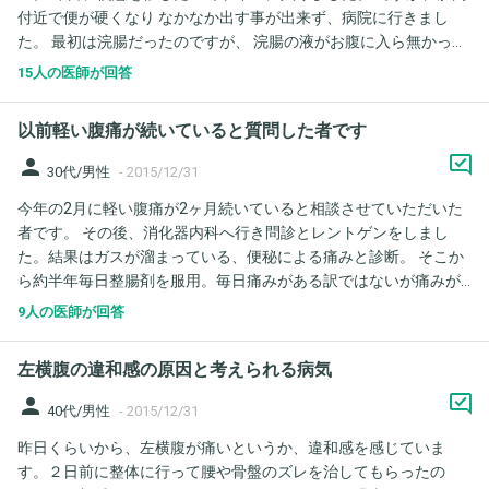
付近で便が硬くなり なかなか出す事が出来ず、病院に行きまし
た。 最初は浣腸だったのですが、 浣腸の液がお腹に入ら無かった
ので (肛門で固まった便が原因) 摘便をしてもらいました。 スッキ
15人の医師が回答
リ出来たのですが、 肛門が痛いのと、血便？が出ます。 肛門が痛
いのは硬い便を出そうと息んだ事か 摘便によるものなのか、 血便
以前軽い腹痛が続いていると質問した者です
は…何が原因でしょうか？
person
30代/男性
-
2015/12/31
今年の2月に軽い腹痛が2ヶ月続いていると相談させていただいた
者です。 その後、消化器内科へ行き問診とレントゲンをしまし
た。結果はガスが溜まっている、便秘による痛みと診断。 そこか
ら約半年毎日整腸剤を服用。毎日痛みがある訳ではないが痛みが
改善されないので、大腸カメラをする事に。カメラの前に単純CT
9人の医師が回答
を撮った所、虫垂に糞石がある事が判明し、慢性虫垂炎と診断。
大腸カメラはやらなくて良いので外科で診てもらうようにと紹介
左横腹の違和感の原因と考えられる病気
状を書いていただきました。原因がある程度分かったからか、そ
こから痛みが殆どなく3ヶ月経過。 しかし自己判断のままでは、
person
40代/男性
-
2015/12/31
と思い、11月に消化器外科を受診。右下腹部痛がない事や過去の
昨日くらいから、左横腹が痛いというか、違和感を感じていま
受診内容と問診により、手術するには根拠が薄い、経過観察でと
す。２日前に整体に行って腰や骨盤のズレを治してもらったの
診断されました。便秘だと虫垂が圧迫して痛みが出る事もあると