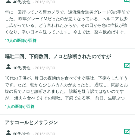
person
40代/女性
-
2015/12/30
年に一回行っている胃カメラで、逆流性食道炎グレードCの手前で
した。 昨年グレードMだったのが悪くなっている、ヘルニアも少
し広がっている、どう言われたからか、その日から急に症状が強
くなり、辛い日々を送っています。 今までは、薬を飲めばすぐよ
くなっていたのですが、毎日逆流性食道炎のことが頭から離れ
17人の医師が回答
ず、いつも調子が悪いように思います。 もちろん薬を服用してよ
くはなっていますが、検査から1ヶ月以上たった今でも胸の違和感
嘔吐二回、下痢数回、ノロと診断されたのですが
や鈍い痛みが取れません。 考えすぎでしょうか？ グレードCで
も、よくなる可能性はありますでしょうか？ 何卒よろしくお願い
person
10代/男性
-
2015/12/30
します。
10代の子供が、昨日の夜焼肉を食べてすぐ嘔吐、下痢をしたそう
です。ただ、朝から少しムカムカがあったと。 通院し、問診とお
腹の音でノロと診断されました。 診断を疑う訳ではないのです
が、 焼肉を食べてすぐの嘔吐、下痢である事、 前日、生卵ぶつけ
をしていた友達に抱きつかれた事、 その前日か前々日に、混ぜ込
1人の医師が回答
んだ肉が生焼けかもと言われたお好み焼きを食べていた事 などが
あり、地域でノロは流行っているのですが、原因が本当にノロか
アサコールとメサラジン
わからないところがあります。 嘔吐下痢の処理をした私が明日か
ら帰省、旅行をしなければならないので、何か原因と思われるか
person
50代/女性
-
2015/12/30