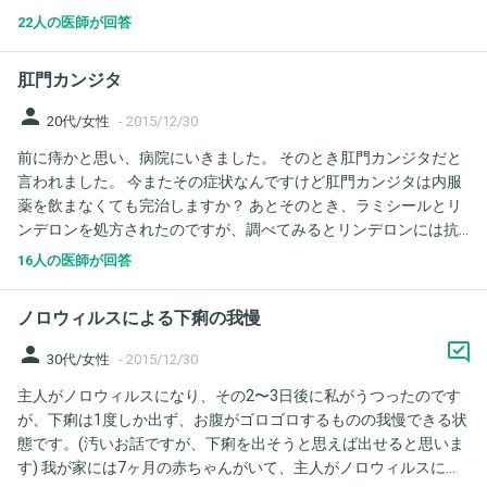
鏡検査をしないと分からない。 内視鏡検査は、希望があればしま
22人の医師が回答
す。 とのことでした。 その後、処方してもらった、強力ポステリ
ザンという肛門に入れるステロイドを使った所、肛門から鮮血が
肛門カンジタ
出ることは無いです。 大腸内視鏡検査はやっていません。 質問
１．もしもがんであったら、肛門からの鮮血はステロイドで止ま
person
20代/女性
-
2015/12/30
らず、肛門から血が出るのが続くのでしょうか。 質問2．肛門か
前に痔かと思い、病院にいきました。 そのとき肛門カンジタだと
らの鮮血がステロイドで止まったということは、今回の鮮血が出
言われました。 今またその症状なんですけど肛門カンジタは内服
た原因は、がんではなく、切れ痔が原因ということでしょうか。
薬を飲まなくても完治しますか？ あとそのとき、ラミシールとリ
ンデロンを処方されたのですが、調べてみるとリンデロンには抗
生物質が入ってるようで、抗生物質はカンジタによくないと聞き
16人の医師が回答
ます。 一緒に塗ってもカンジタは治りますか？ 年末などで病院に
行けないので解答お願いします！
ノロウィルスによる下痢の我慢
person
30代/女性
-
2015/12/30
主人がノロウィルスになり、その2〜3日後に私がうつったのです
が、下痢は1度しか出ず、お腹がゴロゴロするものの我慢できる状
態です。(汚いお話ですが、下痢を出そうと思えば出せると思いま
す) 我が家には7ヶ月の赤ちゃんがいて、主人がノロウィルスにな