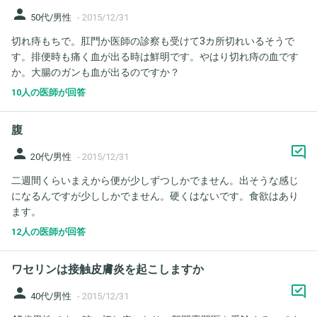
しょうか？ ちなみに父方の家系は癌家系で、皆膵臓が悪い人も多
person
50代/男性
-
2015/12/31
いです。父はいつも軟便だそうです。それも心配の一因です。 ご
切れ痔もちで。肛門か医師の診察も受けて3カ所切れいるそうで
教示のほど、よろしくお願いいたします。
す。排便時も痛く血が出る時は鮮明です。やはり切れ痔の血です
か。大腸のガンも血が出るのですか？
10人の医師が回答
腹
person
20代/男性
-
2015/12/31
二週間くらいまえから便が少しずつしかでません。出そうな感じ
になるんですが少ししかでません。硬くはないです。食欲はあり
ます。
12人の医師が回答
ワセリンは接触皮膚炎を起こしますか
person
40代/男性
-
2015/12/31