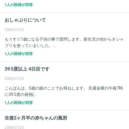
1人の医師が回答
おしゃぶりについて
2006/07/24
もうすぐ1歳になる子供の事で質問します。新生児の頃からオシャ
ブリを使っていまいした。...
1人の医師が回答
39.5度以上 4日目です
2006/07/24
こんばんは。5歳の娘のことでお尋ねします。 先週金曜の午後7時
に39.5度の発熱(...
1人の医師が回答
生後2ヶ月半の赤ちゃんの風邪
2006/07/24