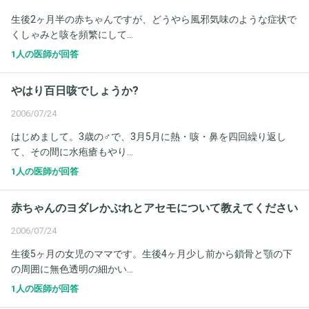
生後2ヶ月半の赤ちゃんですが、どうやら風邪気味のような症状で
くしゃみと咳を頻繁にして...
1人の医師が回答
やはり百日咳でしょうか?
2006/07/24
はじめまして。3歳の♂で、3月5月に熱・咳・鼻を四回繰り返し
て、その間に水疱瘡もやり...
1人の医師が回答
赤ちゃんのヨダレかぶれとアセモについて教えてください
2006/07/24
生後5ヶ月の女児のママです。生後4ヶ月少し前から鎖骨と顎の下
の周囲に無色透明の細かい...
1人の医師が回答