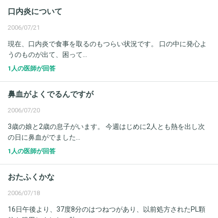
口内炎について
2006/07/21
現在、口内炎で食事を取るのもつらい状況です。 口の中に発心よ
うのものが出て、困って...
1人の医師が回答
鼻血がよくでるんですが
2006/07/20
3歳の娘と2歳の息子がいます。 今週はじめに2人とも熱を出し次
の日に鼻血がでました...
1人の医師が回答
おたふくかな
2006/07/18
16日午後より、37度8分のはつねつがあり、以前処方されたPL顆