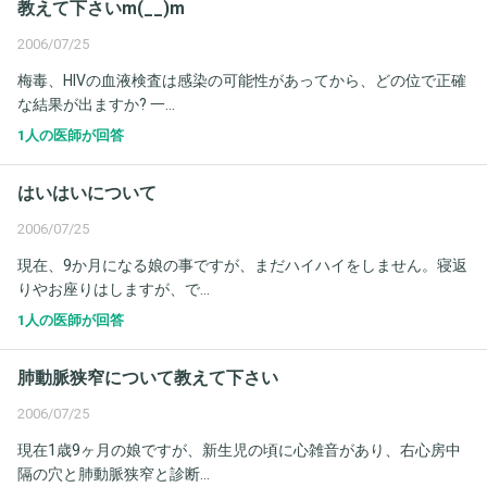
教えて下さいm(__)m
2006/07/25
梅毒、HIVの血液検査は感染の可能性があってから、どの位で正確
な結果が出ますか? 一...
1人の医師が回答
はいはいについて
2006/07/25
現在、9か月になる娘の事ですが、まだハイハイをしません。寝返
りやお座りはしますが、で...
1人の医師が回答
肺動脈狭窄について教えて下さい
2006/07/25
現在1歳9ヶ月の娘ですが、新生児の頃に心雑音があり、右心房中
隔の穴と肺動脈狭窄と診断...