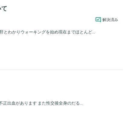
いて
解決済み
とわかりウォーキングを始め現在までほとんど...
正出血があります また性交後全身のだる...