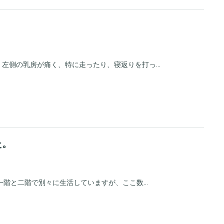
左側の乳房が痛く、特に走ったり、寝返りを打っ...
た。
階と二階で別々に生活していますが、ここ数...