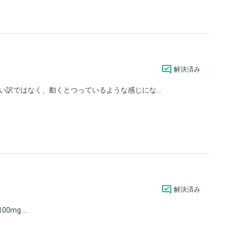
解決済み
訳ではなく、動くとつっているような感じにな...
解決済み
mg ...