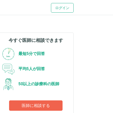
ログイン
今すぐ医師に相談できます
最短5分で回答
平均5人が回答
50以上の診療科の医師
医師に相談する