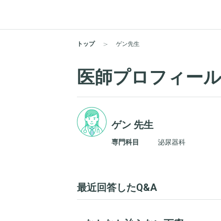
トップ
ゲン先生
医師プロフィー
ゲン 先生
専門科目
泌尿器科
最近回答したQ&A