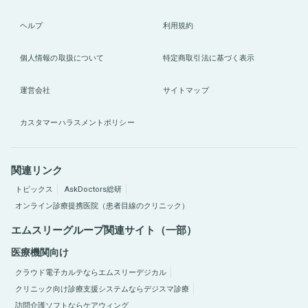
ヘルプ
利用規約
個人情報の取扱について
特定商取引法に基づく表示
運営会社
サイトマップ
カスタマーハラスメントポリシー
関連リンク
トピックス
AskDoctors総研
オンライン診療提携医院（患者目線のクリニック）
エムスリーグループ関連サイト（一部）
医療機関向け
クラウド電子カルテならエムスリーデジカル
クリニック向け診療支援システムならデジスマ診療
訪問介護ソフトならケアウィング