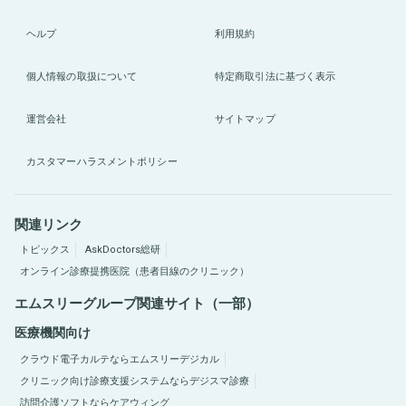
ヘルプ
利用規約
個人情報の取扱について
特定商取引法に基づく表示
運営会社
サイトマップ
カスタマーハラスメントポリシー
関連リンク
トピックス
AskDoctors総研
オンライン診療提携医院（患者目線のクリニック）
エムスリーグループ関連サイト（一部）
医療機関向け
クラウド電子カルテならエムスリーデジカル
クリニック向け診療支援システムならデジスマ診療
訪問介護ソフトならケアウィング