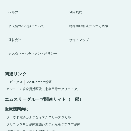
ヘルプ
利用規約
個人情報の取扱について
特定商取引法に基づく表示
運営会社
サイトマップ
カスタマーハラスメントポリシー
関連リンク
トピックス
AskDoctors総研
オンライン診療提携医院（患者目線のクリニック）
エムスリーグループ関連サイト（一部）
医療機関向け
クラウド電子カルテならエムスリーデジカル
クリニック向け診療支援システムならデジスマ診療