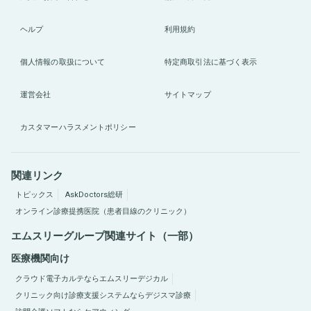
ヘルプ
利用規約
個人情報の取扱について
特定商取引法に基づく表示
運営会社
サイトマップ
カスタマーハラスメントポリシー
関連リンク
トピックス
AskDoctors総研
オンライン診療提携医院（患者目線のクリニック）
エムスリーグループ関連サイト（一部）
医療機関向け
クラウド電子カルテならエムスリーデジカル
クリニック向け診療支援システムならデジスマ診療