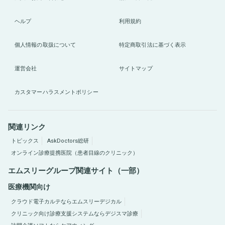
ヘルプ
利用規約
個人情報の取扱について
特定商取引法に基づく表示
運営会社
サイトマップ
カスタマーハラスメントポリシー
関連リンク
トピックス
AskDoctors総研
オンライン診療提携医院（患者目線のクリニック）
エムスリーグループ関連サイト（一部）
医療機関向け
クラウド電子カルテならエムスリーデジカル
クリニック向け診療支援システムならデジスマ診療