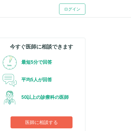
ログイン
今すぐ医師に相談できます
最短5分で回答
平均5人が回答
50以上の診療科の医師
医師に相談する