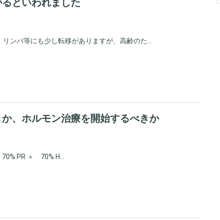
がるといわれました
リンパ等にも少し転移がありますが、高齢のた...
きか、ホルモン治療を開始するべきか
 PR ＋ 70% H...