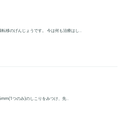
転移のげんじょうです。 今は何も治療はし...
mm(1つのみ)のしこりをみつけ、先...