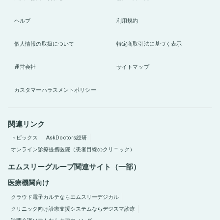
ヘルプ
利用規約
個人情報の取扱について
特定商取引法に基づく表示
運営会社
サイトマップ
カスタマーハラスメントポリシー
関連リンク
トピックス
AskDoctors総研
オンライン診療提携医院（患者目線のクリニック）
エムスリーグループ関連サイト（一部）
医療機関向け
クラウド電子カルテならエムスリーデジカル
クリニック向け診療支援システムならデジスマ診療