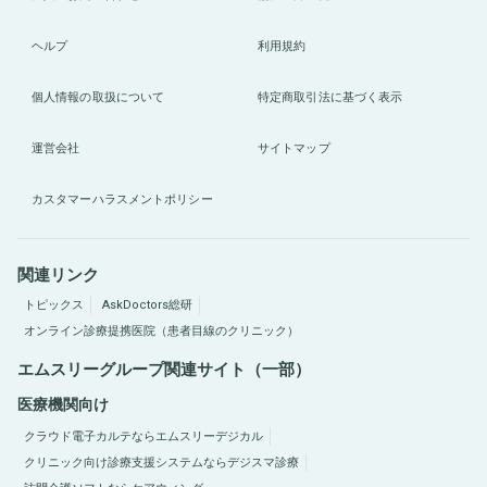
ヘルプ
利用規約
個人情報の取扱について
特定商取引法に基づく表示
運営会社
サイトマップ
カスタマーハラスメントポリシー
関連リンク
トピックス
AskDoctors総研
オンライン診療提携医院（患者目線のクリニック）
エムスリーグループ関連サイト（一部）
医療機関向け
クラウド電子カルテならエムスリーデジカル
クリニック向け診療支援システムならデジスマ診療