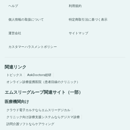
ヘルプ
利用規約
個人情報の取扱について
特定商取引法に基づく表示
運営会社
サイトマップ
カスタマーハラスメントポリシー
関連リンク
トピックス
AskDoctors総研
オンライン診療提携医院（患者目線のクリニック）
エムスリーグループ関連サイト（一部）
医療機関向け
クラウド電子カルテならエムスリーデジカル
クリニック向け診療支援システムならデジスマ診療
訪問介護ソフトならケアウィング