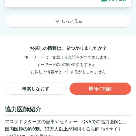
keyboard_arrow_down
もっと見る
お探しの情報は、見つかりましたか？
キーワードは、文章より単語をおすすめします。
キーワードの追加や変更をすると、
お探しの情報がヒットするかもしれません
検索しなおす
医師に相談
協力医師紹介
アスクドクターズの記事やセミナー、Q&Aでの協力医師は、
国内医師の約9割、33万人以上
が利用する医師向けサイト