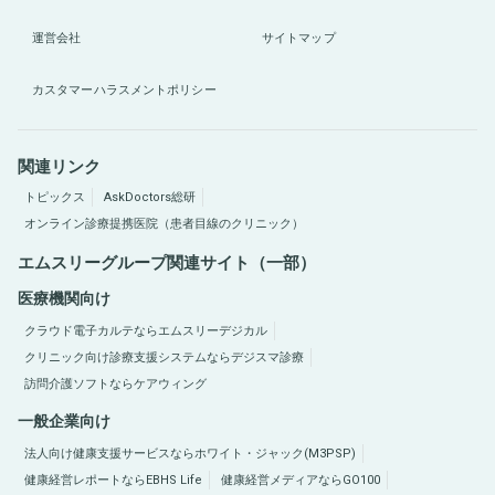
運営会社
サイトマップ
カスタマーハラスメントポリシー
関連リンク
トピックス
AskDoctors総研
オンライン診療提携医院（患者目線のクリニック）
エムスリーグループ関連サイト（一部）
医療機関向け
クラウド電子カルテならエムスリーデジカル
クリニック向け診療支援システムならデジスマ診療
訪問介護ソフトならケアウィング
一般企業向け
法人向け健康支援サービスならホワイト・ジャック(M3PSP)
健康経営レポートならEBHS Life
健康経営メディアならGO100