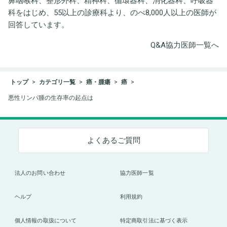
鼻咽喉科、整形外科、精神科、循環器科、消化器科、呼吸器
科をはじめ、55以上の診療科より、のべ8,000人以上の医師が
回答しています。
Q&A協力医師一覧へ
トップ
カテゴリ一覧
癌・腫瘍
癌
悪性リンパ腫の生存率の起点は
よくあるご質問
法人のお問い合わせ
協力医師一覧
ヘルプ
利用規約
個人情報の取扱について
特定商取引法に基づく表示