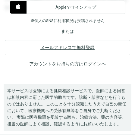
Appleでサインアップ
覧することができます。
※個人のSNSに利用状況は投稿されません
または
メールアドレスで無料登録
アカウントをお持ちの方は
ログイン
へ
本サービスは医師による健康相談サービスで、医師による回答
は相談内容に応じた医学的助言です。診断・診察などを行うも
のではありません。 このことを十分認識したうえで自己の責任
において、医療機関への受診有無等をご自身でご判断くださ
い。 実際に医療機関を受診する際も、治療方法、薬の内容等、
担当の医師によく相談、確認するようにお願いいたします。