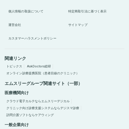
個人情報の取扱について
特定商取引法に基づく表示
運営会社
サイトマップ
カスタマーハラスメントポリシー
関連リンク
トピックス
AskDoctors総研
オンライン診療提携医院（患者目線のクリニック）
エムスリーグループ関連サイト（一部）
医療機関向け
クラウド電子カルテならエムスリーデジカル
クリニック向け診療支援システムならデジスマ診療
訪問介護ソフトならケアウィング
一般企業向け