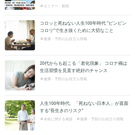
セミナー・動画
コロッと死ねない人生100年時代 “ピンピン
コロリ”で生き抜くために大切なこと
健康・予防のお役立ち情報
20代からも起こる「老化現象」 コロナ禍は
生活習慣を見直す絶好のチャンス
健康・予防のお役立ち情報
人生100年時代、「死ねない日本人」が直面
する“長生きのリスク”
余命に関する相談
健康・予防のお役立ち情報