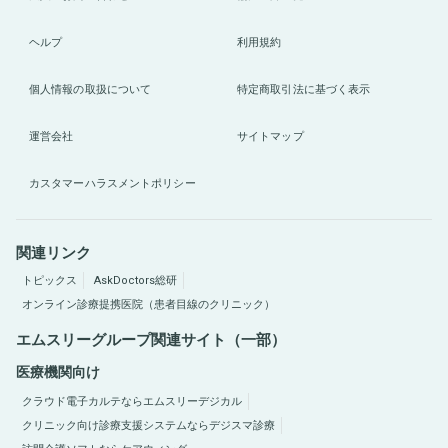
ヘルプ
利用規約
個人情報の取扱について
特定商取引法に基づく表示
運営会社
サイトマップ
カスタマーハラスメントポリシー
関連リンク
トピックス
AskDoctors総研
オンライン診療提携医院（患者目線のクリニック）
エムスリーグループ関連サイト（一部）
医療機関向け
クラウド電子カルテならエムスリーデジカル
クリニック向け診療支援システムならデジスマ診療