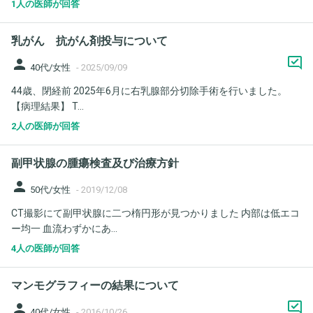
1人の医師が回答
乳がん 抗がん剤投与について
person
40代/女性
-
2025/09/09
44歳、閉経前 2025年6月に右乳腺部分切除手術を行いました。
【病理結果】 T...
2人の医師が回答
副甲状腺の腫瘍検査及び治療方針
person
50代/女性
-
2019/12/08
CT撮影にて副甲状腺に二つ楕円形が見つかりました 内部は低エコ
ー均一 血流わずかにあ...
4人の医師が回答
マンモグラフィーの結果について
person
40代/女性
-
2016/10/26