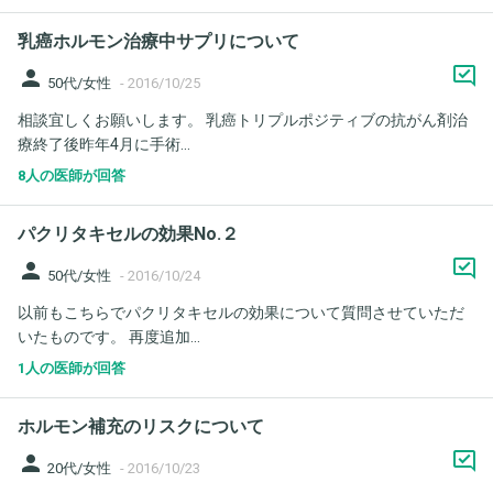
乳癌ホルモン治療中サプリについて
person
50代/女性
-
2016/10/25
相談宜しくお願いします。 乳癌トリプルポジティブの抗がん剤治
療終了後昨年4月に手術...
8人の医師が回答
パクリタキセルの効果No.２
person
50代/女性
-
2016/10/24
以前もこちらでパクリタキセルの効果について質問させていただ
いたものです。 再度追加...
1人の医師が回答
ホルモン補充のリスクについて
person
20代/女性
-
2016/10/23