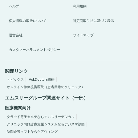
ヘルプ
利用規約
個人情報の取扱について
特定商取引法に基づく表示
運営会社
サイトマップ
カスタマーハラスメントポリシー
関連リンク
トピックス
AskDoctors総研
オンライン診療提携医院（患者目線のクリニック）
エムスリーグループ関連サイト（一部）
医療機関向け
クラウド電子カルテならエムスリーデジカル
クリニック向け診療支援システムならデジスマ診療
訪問介護ソフトならケアウィング