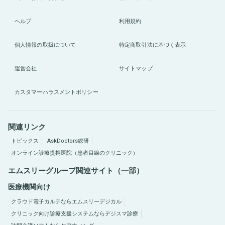
ヘルプ
利用規約
個人情報の取扱について
特定商取引法に基づく表示
運営会社
サイトマップ
カスタマーハラスメントポリシー
関連リンク
トピックス
AskDoctors総研
オンライン診療提携医院（患者目線のクリニック）
エムスリーグループ関連サイト（一部）
医療機関向け
クラウド電子カルテならエムスリーデジカル
クリニック向け診療支援システムならデジスマ診療