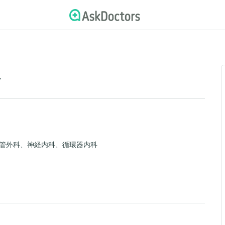
ル
管外科、神経内科、循環器内科