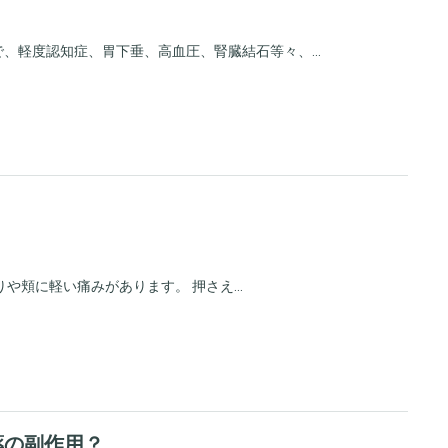
軽度認知症、胃下垂、高血圧、腎臓結石等々、...
。
や頬に軽い痛みがあります。 押さえ...
薬の副作用？