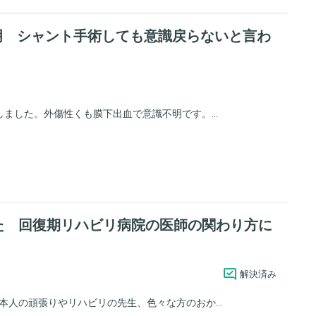
明 シャント手術しても意識戻らないと言わ
ました。外傷性くも膜下出血で意識不明です。...
た 回復期リハビリ病院の医師の関わり方に
解決済み
人の頑張りやリハビリの先生、色々な方のおか...