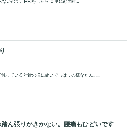
いので、MRIをしたら 見事に顔面神...
り
触っていると骨の様に硬いでっぱりの様なたんこ...
の踏ん張りがきかない。腰痛もひどいです