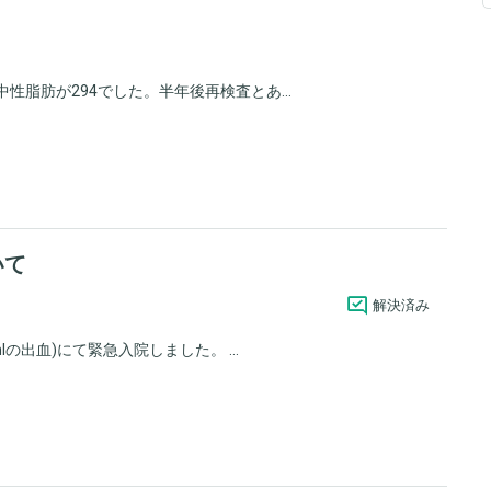
性脂肪が294でした。半年後再検査とあ...
いて
解決済み
lの出血)にて緊急入院しました。 ...