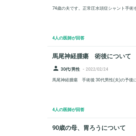
74歳の夫です。正常圧水頭症シャント手術を
4人の医師が回答
馬尾神経腫瘍 術後について
person
-
30代/男性
2022/02/24
馬尾神経腫瘍 手術後 30代男性(夫)の予後に
4人の医師が回答
90歳の母、胃ろうについて