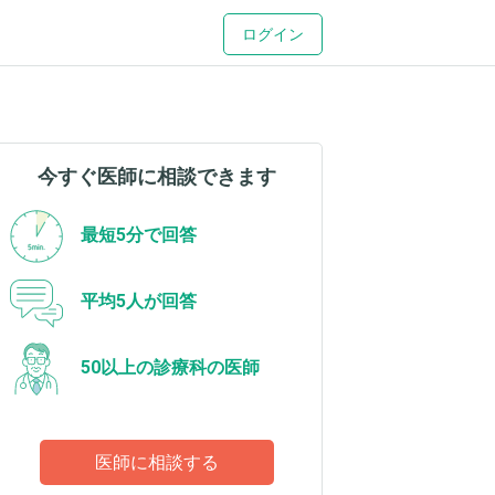
ログイン
今すぐ医師に相談できます
最短5分で回答
平均5人が回答
50以上の診療科の医師
医師に相談する