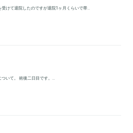
受けて退院したのですが退院1ヶ月くらいで帯...
ついて。 術後二日目です。...