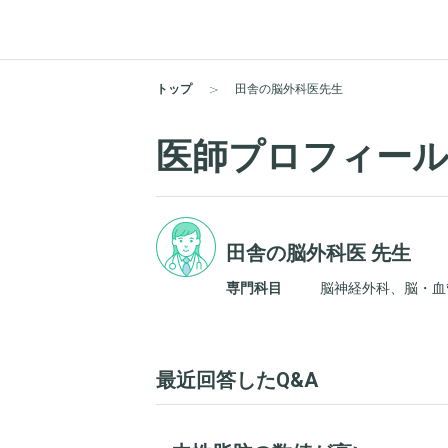
トップ
田舎の脳外科医先生
医師プロフィー
田舎の脳外科医 先生
専門科目
脳神経外科、脳・血
最近回答したQ&A