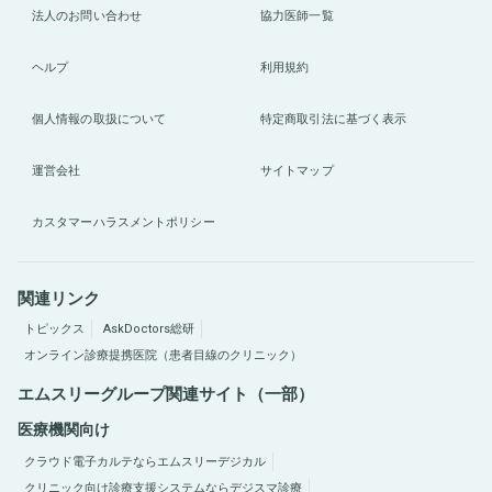
法人のお問い合わせ
協力医師一覧
ヘルプ
利用規約
個人情報の取扱について
特定商取引法に基づく表示
運営会社
サイトマップ
カスタマーハラスメントポリシー
関連リンク
トピックス
AskDoctors総研
オンライン診療提携医院（患者目線のクリニック）
エムスリーグループ関連サイト（一部）
医療機関向け
クラウド電子カルテならエムスリーデジカル
クリニック向け診療支援システムならデジスマ診療