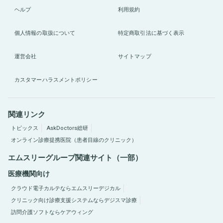
ヘルプ
利用規約
個人情報の取扱について
特定商取引法に基づく表示
運営会社
サイトマップ
カスタマーハラスメントポリシー
関連リンク
トピックス
AskDoctors総研
オンライン診療提携医院（患者目線のクリニック）
エムスリーグループ関連サイト（一部）
医療機関向け
クラウド電子カルテならエムスリーデジカル
クリニック向け診療支援システムならデジスマ診療
訪問介護ソフトならケアウィング