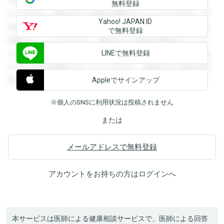
を閲覧することができます。登録すると回答を閲覧すること
無料登録
ができます。登録すると回答を閲覧することができます。登
Yahoo! JAPAN ID
録すると回答を閲覧することができます。登録すると回答を
で無料登録
閲覧することができます。登録すると回答を閲覧することが
LINEで無料登録
できます。登録すると回答を閲覧することができます。登録
すると回答を閲覧することができます。登録すると回答を閲
Appleでサインアップ
覧することができます。
※個人のSNSに利用状況は投稿されません
または
メールアドレスで無料登録
アカウントをお持ちの方は
ログイン
へ
本サービスは医師による健康相談サービスで、医師による回答