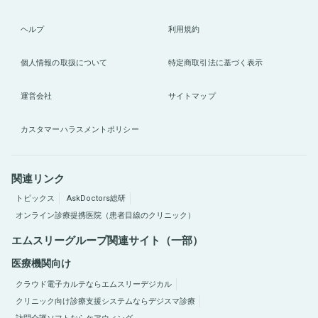
ヘルプ
利用規約
個人情報の取扱について
特定商取引法に基づく表示
運営会社
サイトマップ
カスタマーハラスメントポリシー
関連リンク
トピックス
AskDoctors総研
オンライン診療提携医院（患者目線のクリニック）
エムスリーグループ関連サイト（一部）
医療機関向け
クラウド電子カルテならエムスリーデジカル
クリニック向け診療支援システムならデジスマ診療