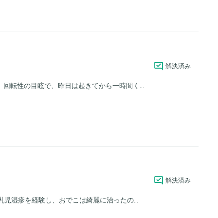
解決済み
回転性の目眩で、昨日は起きてから一時間く...
解決済み
乳児湿疹を経験し、おでこは綺麗に治ったの...