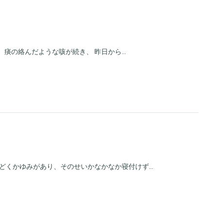
痰の絡んだような咳が続き、 昨日から...
くかゆみがあり、そのせいかなかなか寝付けず...