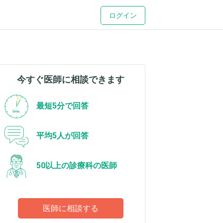
ログイン
今すぐ医師に相談できます
最短5分で回答
平均5人が回答
50以上の診療科の医師
医師に相談する