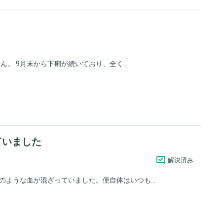
。 9月末から下痢が続いており、全く...
ていました
解決済み
ような血が混ざっていました。便自体はいつも...