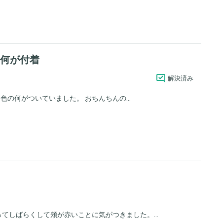
の何が付着
解決済み
色の何がついていました。 おちんちんの...
てしばらくして頬が赤いことに気がつきました。...