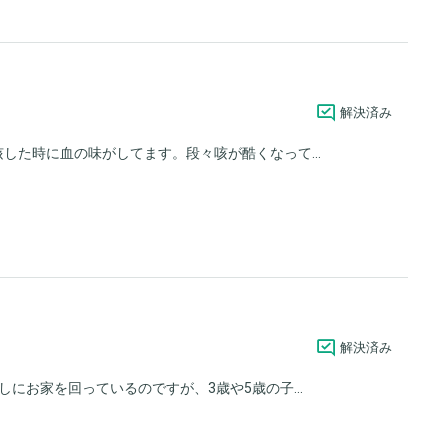
解決済み
した時に血の味がしてます。段々咳が酷くなって...
解決済み
にお家を回っているのですが、3歳や5歳の子...