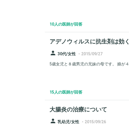
10人の医師が回答
アデノウィルスに抗生剤は効
person
-
30代/女性
2015/09/27
5歳女児と８歳男児の兄妹の母です。 娘が４日
15人の医師が回答
大腸炎の治療について
person
-
乳幼児/女性
2015/09/26