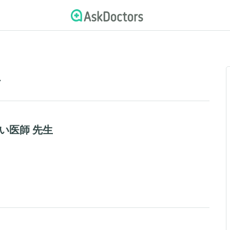
ル
い医師 先生