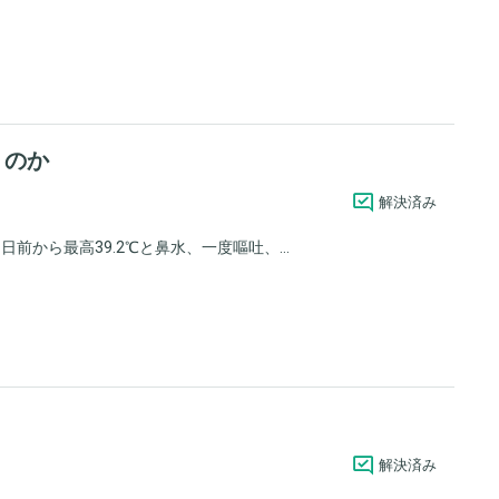
くのか
解決済み
前から最高39.2℃と鼻水、一度嘔吐、...
解決済み