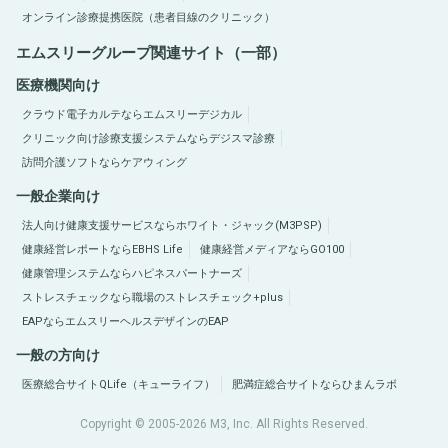
オンライン診療提携医院（患者目線のクリニック）
エムスリーグループ関連サイト（一部）
医療機関向け
クラウド電子カルテならエムスリーデジカル
クリニック向け診療支援システムならデジスマ診療
訪問介護ソフトならケアウィング
一般企業向け
法人向け健康支援サービスならホワイト・ジャック(M3PSP)
健康経営レポートならEBHS Life
健康経営メディアならGO100
健康管理システムならハピネスパートナーズ
ストレスチェックなら職場のストレスチェック+plus
EAPならエムスリーヘルスデザインのEAP
一般の方向け
医療総合サイトQLife（キューライフ）
肥満症総合サイトならひまんラボ
Copyright © 2005-2026 M3, Inc. All Rights Reserved.