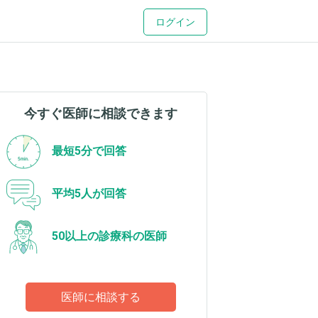
ログイン
今すぐ医師に相談できます
最短5分で回答
平均5人が回答
50以上の診療科の医師
医師に相談する