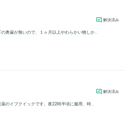
解決済み
の奥歯が無いので、１ヶ月以上やわらかい物しか...
解決済み
のイブクイックです。夜22時半頃に服用、時...