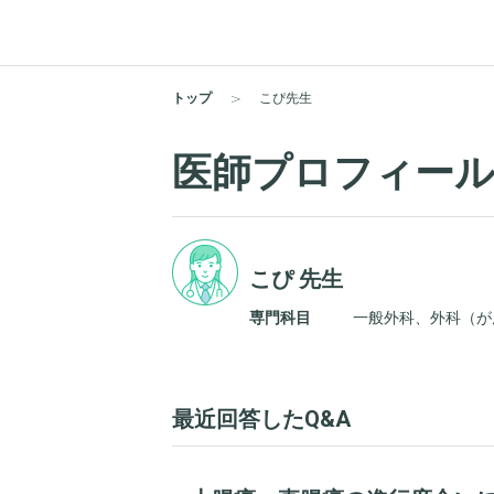
トップ
こぴ先生
医師プロフィー
こぴ 先生
専門科目
一般外科、外科（が
最近回答したQ&A