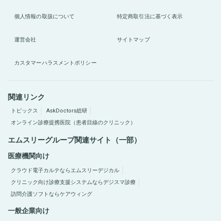
個人情報の取扱について
特定商取引法に基づく表示
運営会社
サイトマップ
カスタマーハラスメントポリシー
関連リンク
トピックス
AskDoctors総研
オンライン診療提携医院（患者目線のクリニック）
エムスリーグループ関連サイト（一部）
医療機関向け
クラウド電子カルテならエムスリーデジカル
クリニック向け診療支援システムならデジスマ診療
訪問介護ソフトならケアウィング
一般企業向け