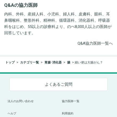
Q&Aの協力医師
ト事務所
内科、外科、産婦人科、小児科、婦人科、皮膚科、眼科、耳
鼻咽喉科、整形外科、精神科、循環器科、消化器科、呼吸器
科をはじめ、55以上の診療科より、のべ8,000人以上の医師が
回答しています。
Q&A協力医師一覧へ
トップ
カテゴリ一覧
胃腸･消化器
腸
細い便は大腸がん？
よくあるご質問
法人のお問い合わせ
協力医師一覧
ヘルプ
利用規約