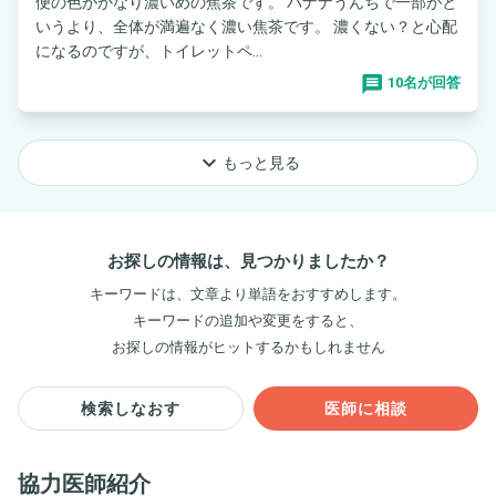
便の色がかなり濃いめの焦茶です。 バナナうんちで一部がと
いうより、全体が満遍なく濃い焦茶です。 濃くない？と心配
になるのですが、トイレットペ...
10名が回答
keyboard_arrow_down
もっと見る
お探しの情報は、見つかりましたか？
キーワードは、文章より単語をおすすめします。
キーワードの追加や変更をすると、
お探しの情報がヒットするかもしれません
検索しなおす
医師に相談
協力医師紹介