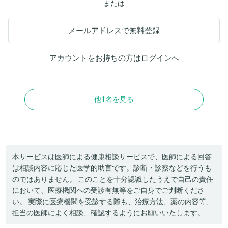
または
メールアドレスで無料登録
アカウントをお持ちの方は
ログイン
へ
他1名を見る
本サービスは医師による健康相談サービスで、医師による回答
は相談内容に応じた医学的助言です。診断・診察などを行うも
のではありません。 このことを十分認識したうえで自己の責任
において、医療機関への受診有無等をご自身でご判断くださ
い。 実際に医療機関を受診する際も、治療方法、薬の内容等、
担当の医師によく相談、確認するようにお願いいたします。