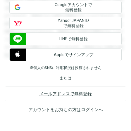
Googleアカウントで
を閲覧することができます。登録すると回答を閲覧すること
無料登録
ができます。登録すると回答を閲覧することができます。登
Yahoo! JAPAN ID
録すると回答を閲覧することができます。登録すると回答を
で無料登録
閲覧することができます。登録すると回答を閲覧することが
LINEで無料登録
できます。登録すると回答を閲覧することができます。登録
すると回答を閲覧することができます。登録すると回答を閲
Appleでサインアップ
覧することができます。
※個人のSNSに利用状況は投稿されません
または
メールアドレスで無料登録
アカウントをお持ちの方は
ログイン
へ