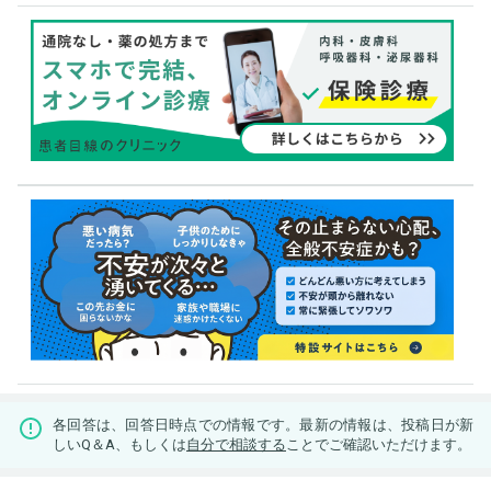
各回答は、回答日時点での情報です。最新の情報は、投稿日が新
しいQ＆A、もしくは
自分で相談する
ことでご確認いただけます。