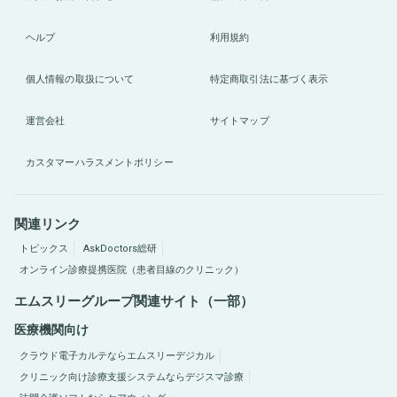
ヘルプ
利用規約
個人情報の取扱について
特定商取引法に基づく表示
運営会社
サイトマップ
カスタマーハラスメントポリシー
関連リンク
トピックス
AskDoctors総研
オンライン診療提携医院（患者目線のクリニック）
エムスリーグループ関連サイト（一部）
医療機関向け
クラウド電子カルテならエムスリーデジカル
クリニック向け診療支援システムならデジスマ診療