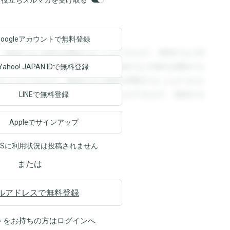
orsお役立ちメルマガを受け取る
Googleアカウントで
無料登録
。登録すると回答を閲覧することができます。登録すると回
回答を閲覧することができます。登録すると回答を閲覧する
Yahoo! JAPAN ID
で無料登録
ることができます。登録すると回答を閲覧することができま
ます。登録すると回答を閲覧することができます。登録する
LINEで無料登録
Appleでサインアップ
NSに利用状況は投稿されません
または
ルアドレスで無料登録
トをお持ちの方は
ログイン
へ