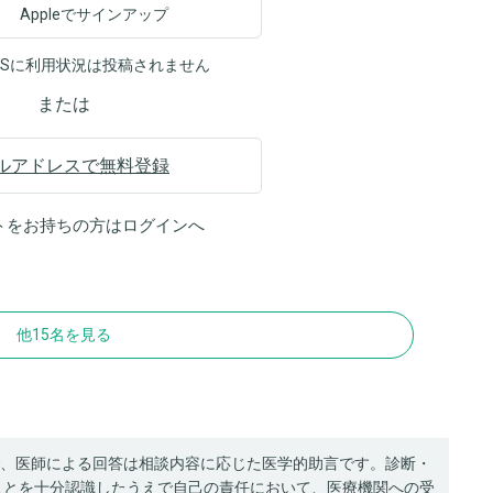
Appleでサインアップ
NSに利用状況は投稿されません
または
ルアドレスで無料登録
トをお持ちの方は
ログイン
へ
他15名を見る
、医師による回答は相談内容に応じた医学的助言です。診断・
ことを十分認識したうえで自己の責任において、医療機関への受