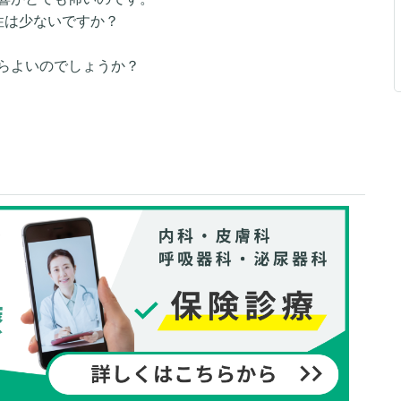
性は少ないですか？
らよいのでしょうか？