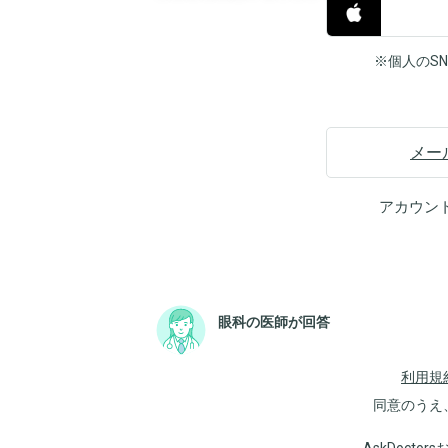
※個人のS
メー
アカウン
眼科の医師が回答
利用規
同意のうえ