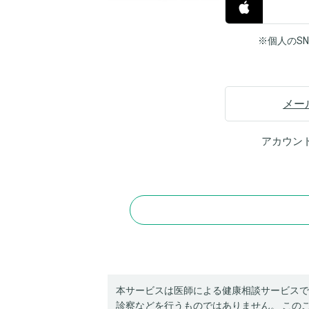
※個人のS
メー
アカウン
本サービスは医師による健康相談サービスで
診察などを行うものではありません。 この