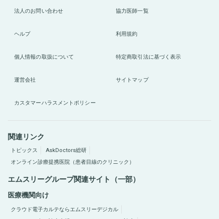
法人のお問い合わせ
協力医師一覧
ヘルプ
利用規約
個人情報の取扱について
特定商取引法に基づく表示
運営会社
サイトマップ
カスタマーハラスメントポリシー
関連リンク
トピックス
AskDoctors総研
オンライン診療提携医院（患者目線のクリニック）
エムスリーグループ関連サイト（一部）
医療機関向け
クラウド電子カルテならエムスリーデジカル