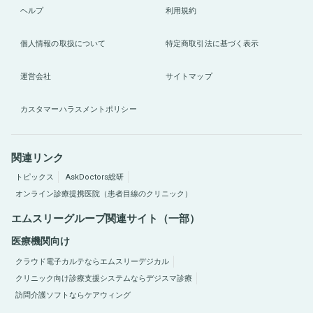
ヘルプ
利用規約
個人情報の取扱について
特定商取引法に基づく表示
運営会社
サイトマップ
カスタマーハラスメントポリシー
関連リンク
トピックス
AskDoctors総研
オンライン診療提携医院（患者目線のクリニック）
エムスリーグループ関連サイト（一部）
医療機関向け
クラウド電子カルテならエムスリーデジカル
クリニック向け診療支援システムならデジスマ診療
訪問介護ソフトならケアウィング