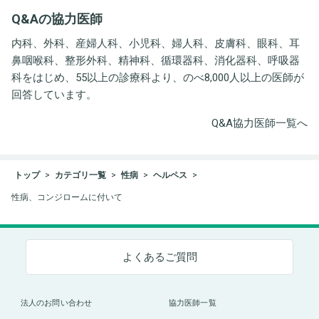
井労働衛生コンサルタン
Q&Aの協力医師
ト事務所
内科、外科、産婦人科、小児科、婦人科、皮膚科、眼科、耳
鼻咽喉科、整形外科、精神科、循環器科、消化器科、呼吸器
科をはじめ、55以上の診療科より、のべ8,000人以上の医師が
回答しています。
Q&A協力医師一覧へ
トップ
カテゴリ一覧
性病
ヘルペス
性病、コンジロームに付いて
よくあるご質問
法人のお問い合わせ
協力医師一覧