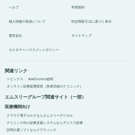
ヘルプ
利用規約
個人情報の取扱について
特定商取引法に基づく表示
運営会社
サイトマップ
カスタマーハラスメントポリシー
関連リンク
トピックス
AskDoctors総研
オンライン診療提携医院（患者目線のクリニック）
エムスリーグループ関連サイト（一部）
医療機関向け
クラウド電子カルテならエムスリーデジカル
クリニック向け診療支援システムならデジスマ診療
訪問介護ソフトならケアウィング