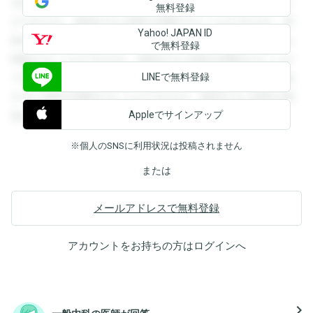
を閲覧することができます。登録すると回答を閲覧すること
無料登録
ができます。登録すると回答を閲覧することができます。登
Yahoo! JAPAN ID
録すると回答を閲覧することができます。登録すると回答を
で無料登録
閲覧することができます。登録すると回答を閲覧することが
LINEで無料登録
できます。登録すると回答を閲覧することができます。登録
すると回答を閲覧することができます。登録すると回答を閲
Appleでサインアップ
覧することができます。
※個人のSNSに利用状況は投稿されません
または
メールアドレスで無料登録
アカウントをお持ちの方は
ログイン
へ
navigate_next