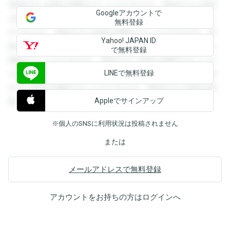
登録すると回答を閲覧することができます。登録すると回答
Googleアカウントで
を閲覧することができます。登録すると回答を閲覧すること
無料登録
ができます。登録すると回答を閲覧することができます。登
Yahoo! JAPAN ID
録すると回答を閲覧することができます。登録すると回答を
で無料登録
閲覧することができます。登録すると回答を閲覧することが
LINEで無料登録
できます。登録すると回答を閲覧することができます。登録
すると回答を閲覧することができます。登録すると回答を閲
Appleでサインアップ
覧することができます。
※個人のSNSに利用状況は投稿されません
または
メールアドレスで無料登録
アカウントをお持ちの方は
ログイン
へ