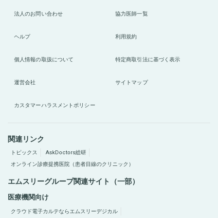
法人のお問い合わせ
協力医師一覧
ヘルプ
利用規約
個人情報の取扱について
特定商取引法に基づく表示
運営会社
サイトマップ
カスタマーハラスメントポリシー
関連リンク
トピックス
AskDoctors総研
オンライン診療提携医院（患者目線のクリニック）
エムスリーグループ関連サイト（一部）
医療機関向け
クラウド電子カルテならエムスリーデジカル