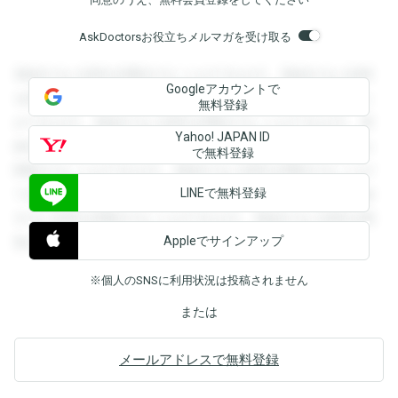
AskDoctorsお役立ちメルマガを受け取る
登録すると回答を閲覧することができます。登録すると回答
Googleアカウントで
を閲覧することができます。登録すると回答を閲覧すること
無料登録
ができます。登録すると回答を閲覧することができます。登
Yahoo! JAPAN ID
録すると回答を閲覧することができます。登録すると回答を
で無料登録
閲覧することができます。登録すると回答を閲覧することが
LINEで無料登録
できます。登録すると回答を閲覧することができます。登録
すると回答を閲覧することができます。登録すると回答を閲
Appleでサインアップ
覧することができます。
※個人のSNSに利用状況は投稿されません
または
メールアドレスで無料登録