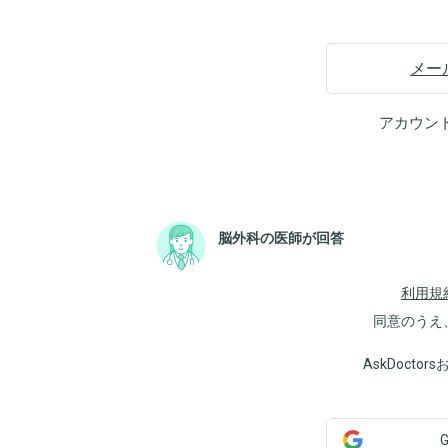
メー
アカウン
脳外科の医師が回答
利用規
同意のうえ
AskDoct