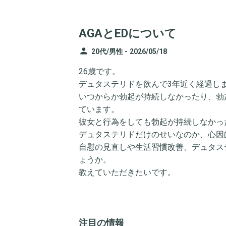
AGAとEDについて
person
20代/男性 -
2026/05/18
26歳です。
デュタステリドを飲んで3年近く経過し
いつからか勃起が持続しなかったり、勃
ています。
彼女と行為をしても勃起が持続しなかっ
デュタステリドだけのせいなのか、心因
自慰の見直しや生活習慣改善、デュタス
ょうか。
教えていただきたいです。
注目の情報