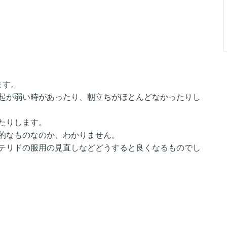
ます。
起が弱い時があったり、朝立ちがほとんどなかったりし
たりします。
的なものなのか、わかりません。
テリドの服用の見直しなどどうすると良くなるものでし