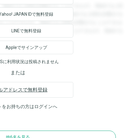
。登録すると回答を閲覧することができます。登録すると回
回答を閲覧することができます。登録すると回答を閲覧する
Yahoo! JAPAN ID
で無料登録
ることができます。登録すると回答を閲覧することができま
ます。登録すると回答を閲覧することができます。登録する
LINEで無料登録
Appleでサインアップ
NSに利用状況は投稿されません
または
ルアドレスで無料登録
トをお持ちの方は
ログイン
へ
他6名を見る