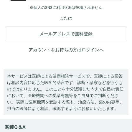
※個人のSNSに利用状況は投稿されません
または
メールアドレスで無料登録
アカウントをお持ちの方は
ログイン
へ
本サービスは医師による健康相談サービスで、医師による回答
は相談内容に応じた医学的助言です。診断・診察などを行うも
のではありません。 このことを十分認識したうえで自己の責任
において、医療機関への受診有無等をご自身でご判断くださ
い。 実際に医療機関を受診する際も、治療方法、薬の内容等、
担当の医師によく相談、確認するようにお願いいたします。
関連Q＆A