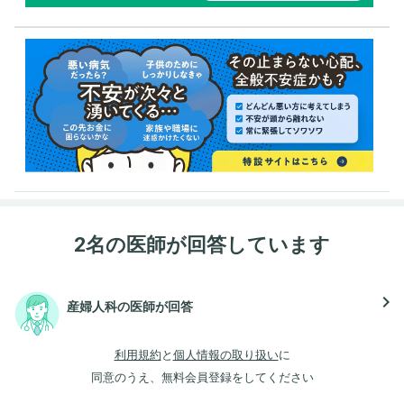
2名の医師が回答しています
navigate_next
産婦人科の医師が回答
利用規約
と
個人情報の取り扱い
に
同意のうえ、無料会員登録をしてください