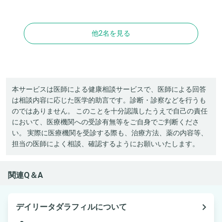
他2名を見る
本サービスは医師による健康相談サービスで、医師による回答
は相談内容に応じた医学的助言です。診断・診察などを行うも
のではありません。 このことを十分認識したうえで自己の責任
において、医療機関への受診有無等をご自身でご判断くださ
い。 実際に医療機関を受診する際も、治療方法、薬の内容等、
担当の医師によく相談、確認するようにお願いいたします。
関連Q＆A
navigate_next
デイリータダラフィルについて