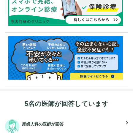
5名の医師が回答しています
navigate_next
産婦人科の医師が回答