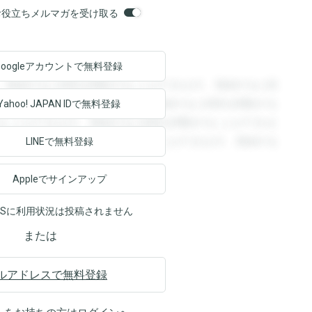
orsお役立ちメルマガを受け取る
Googleアカウントで
無料登録
。登録すると回答を閲覧することができます。登録すると回
回答を閲覧することができます。登録すると回答を閲覧する
Yahoo! JAPAN ID
で無料登録
ることができます。登録すると回答を閲覧することができま
ます。登録すると回答を閲覧することができます。登録する
LINEで無料登録
Appleでサインアップ
NSに利用状況は投稿されません
または
ルアドレスで無料登録