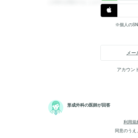
と回答を閲覧することができます。
※個人のS
メー
アカウン
形成外科の医師が回答
利用規
同意のうえ