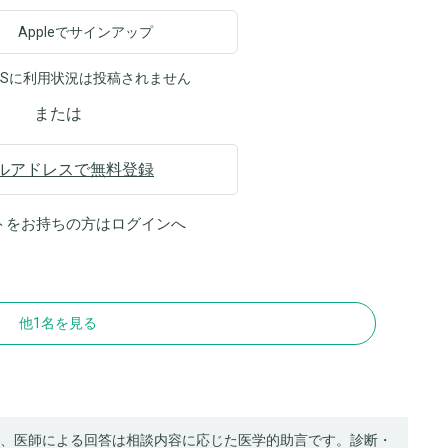
Appleでサインアップ
NSに利用状況は投稿されません
または
ルアドレスで無料登録
トをお持ちの方は
ログイン
へ
他1名を見る
、医師による回答は相談内容に応じた医学的助言です。診断・