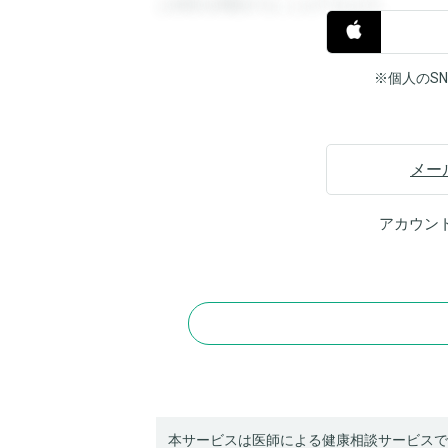
と回答を閲覧することができます。
※個人のS
メー
アカウン
本サービスは医師による健康相談サービスで