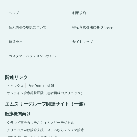
ヘルプ
利用規約
個人情報の取扱について
特定商取引法に基づく表示
運営会社
サイトマップ
カスタマーハラスメントポリシー
関連リンク
トピックス
AskDoctors総研
オンライン診療提携医院（患者目線のクリニック）
エムスリーグループ関連サイト（一部）
医療機関向け
クラウド電子カルテならエムスリーデジカル
クリニック向け診療支援システムならデジスマ診療