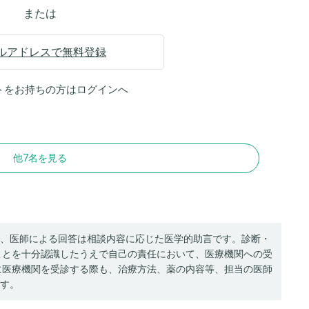
または
ルアドレスで無料登録
トをお持ちの方は
ログイン
へ
他7名を見る
、医師による回答は相談内容に応じた医学的助言です。診断・
ことを十分認識したうえで自己の責任において、医療機関への受
に医療機関を受診する際も、治療方法、薬の内容等、担当の医師
す。