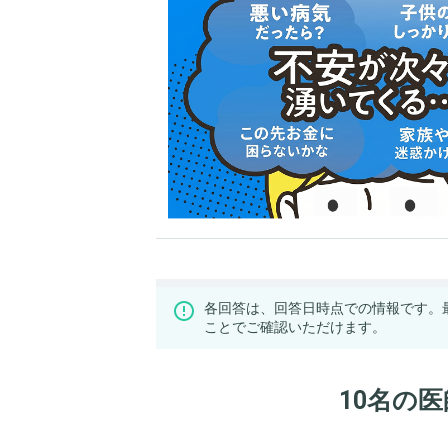
各回答は、回答日時点での情報です。
ことでご確認いただけます。
10名の