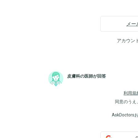
メー
アカウン
皮膚科の医師が回答
利用規
同意のうえ
AskDoct