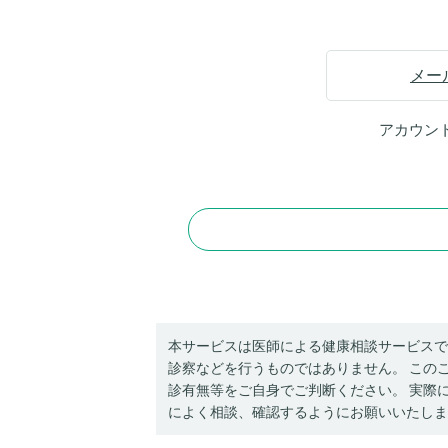
メー
アカウン
本サービスは医師による健康相談サービスで
診察などを行うものではありません。 この
診有無等をご自身でご判断ください。 実際
によく相談、確認するようにお願いいたしま