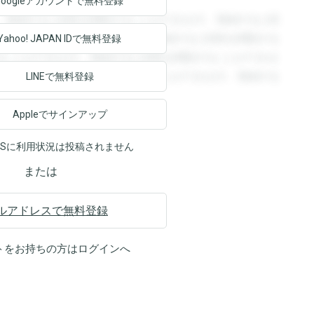
Googleアカウントで
無料登録
。登録すると回答を閲覧することができます。登録すると回
回答を閲覧することができます。登録すると回答を閲覧する
Yahoo! JAPAN ID
で無料登録
ることができます。登録すると回答を閲覧することができま
ます。登録すると回答を閲覧することができます。登録する
LINEで無料登録
Appleでサインアップ
NSに利用状況は投稿されません
または
ルアドレスで無料登録
トをお持ちの方は
ログイン
へ