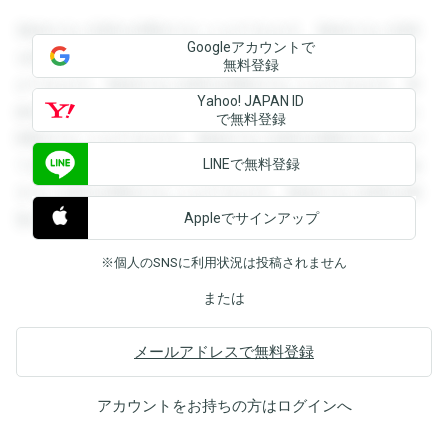
登録すると回答を閲覧することができます。登録すると回答
Googleアカウントで
を閲覧することができます。登録すると回答を閲覧すること
無料登録
ができます。登録すると回答を閲覧することができます。登
Yahoo! JAPAN ID
録すると回答を閲覧することができます。登録すると回答を
で無料登録
閲覧することができます。登録すると回答を閲覧することが
LINEで無料登録
できます。登録すると回答を閲覧することができます。登録
すると回答を閲覧することができます。登録すると回答を閲
Appleでサインアップ
覧することができます。
※個人のSNSに利用状況は投稿されません
または
メールアドレスで無料登録
アカウントをお持ちの方は
ログイン
へ