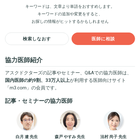
キーワードは、文章より単語をおすすめします。
キーワードの追加や変更をすると、
お探しの情報がヒットするかもしれません
検索しなおす
医師に相談
協力医師紹介
アスクドクターズの記事やセミナー、Q&Aでの協力医師は、
国内医師の約9割、33万人以上
が利用する医師向けサイト
「
m3.com
」の会員です。
記事・セミナーの協力医師
白月 遼 先生
森戸 やすみ 先生
法村 尚子 先生