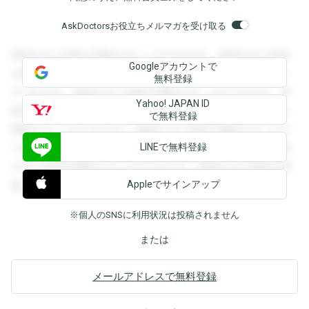
AskDoctorsお役立ちメルマガを受け取る
登録すると回答を閲覧することができます。登録すると回答
Googleアカウントで
を閲覧することができます。登録すると回答を閲覧すること
無料登録
ができます。登録すると回答を閲覧することができます。登
Yahoo! JAPAN ID
録すると回答を閲覧することができます。登録すると回答を
で無料登録
閲覧することができます。登録すると回答を閲覧することが
LINEで無料登録
できます。登録すると回答を閲覧することができます。登録
すると回答を閲覧することができます。登録すると回答を閲
Appleでサインアップ
覧することができます。
※個人のSNSに利用状況は投稿されません
または
メールアドレスで無料登録