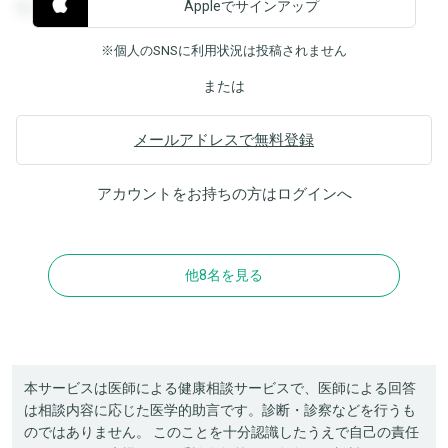
Appleでサインアップ
覧することができます。
※個人のSNSに利用状況は投稿されません
または
メールアドレスで無料登録
アカウントをお持ちの方は
ログイン
へ
他8名を見る
本サービスは医師による健康相談サービスで、医師による回答
は相談内容に応じた医学的助言です。診断・診察などを行うも
のではありません。 このことを十分認識したうえで自己の責任