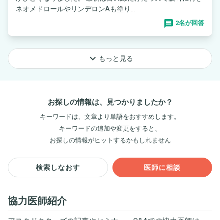
ネオメドロールやリンデロンAも塗り...
2名が回答
keyboard_arrow_down
もっと見る
お探しの情報は、見つかりましたか？
キーワードは、文章より単語をおすすめします。
キーワードの追加や変更をすると、
お探しの情報がヒットするかもしれません
検索しなおす
医師に相談
協力医師紹介