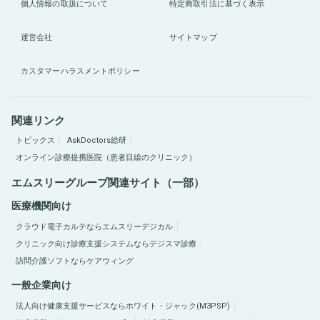
個人情報の取扱について
特定商取引法に基づく表示
運営会社
サイトマップ
カスタマーハラスメントポリシー
関連リンク
トピックス
AskDoctors総研
オンライン診療提携医院（患者目線のクリニック）
エムスリーグループ関連サイト（一部）
医療機関向け
クラウド電子カルテならエムスリーデジカル
クリニック向け診療支援システムならデジスマ診療
訪問介護ソフトならケアウィング
一般企業向け
法人向け健康支援サービスならホワイト・ジャック(M3PSP)