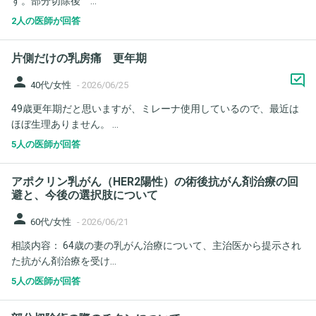
す。部分切除後 ...
2人の医師が回答
片側だけの乳房痛 更年期
person
40代/女性
-
2026/06/25
49歳更年期だと思いますが、ミレーナ使用しているので、最近は
ほぼ生理ありません。 ...
5人の医師が回答
アポクリン乳がん（HER2陽性）の術後抗がん剤治療の回
避と、今後の選択肢について
person
60代/女性
-
2026/06/21
相談内容： 64歳の妻の乳がん治療について、主治医から提示され
た抗がん剤治療を受け...
5人の医師が回答