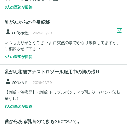
3人の医師が回答
乳がんからの全身転移
person
60代/女性
-
2026/05/29
いつもありがとうございます 突然の事でかなり動揺してますが、
ご相談させて下さい ...
5人の医師が回答
乳がん術後アナストロゾール服用中の胸の張り
person
50代/女性
-
2026/05/29
【診断・治療歴】 - 診断: トリプルポジティブ乳がん（リンパ節転
移なし） - ...
3人の医師が回答
昔からある乳首のできものについて。