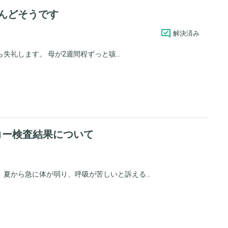
んどそうです
解決済み
礼します。 母が2週間程ずっと咳...
コー検査結果について
夏から急に体が弱り、呼吸が苦しいと訴える...