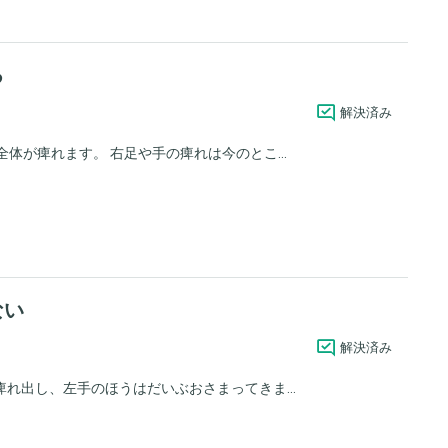
る
解決済み
体が痺れます。 右足や手の痺れは今のとこ...
ない
解決済み
れ出し、左手のほうはだいぶおさまってきま...