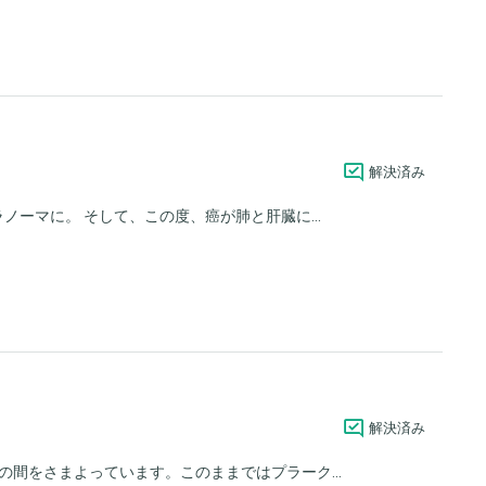
解決済み
ーマに。 そして、この度、癌が肺と肝臓に...
解決済み
間をさまよっています。このままではプラーク...