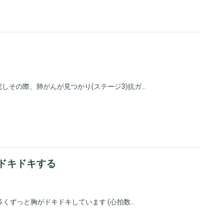
その際、肺がんが見つかり(ステージ3)抗ガ...
がドキドキする
ずっと胸がドキドキしています (心拍数...