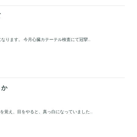
て
ります。 今月心臓カテーテル検査にて冠攣...
ょうか
を覚え、目をやると、真っ白になっていました...