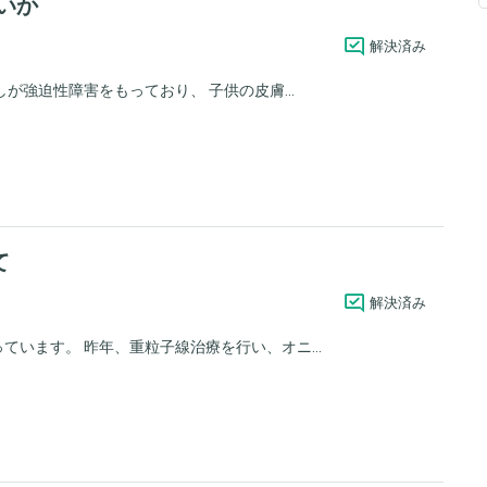
いか
解決済み
が強迫性障害をもっており、 子供の皮膚...
て
解決済み
います。 昨年、重粒子線治療を行い、オニ...