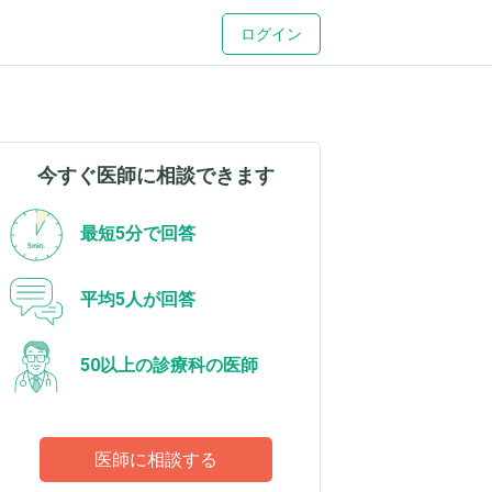
ログイン
今すぐ医師に相談できます
最短5分で回答
平均5人が回答
50以上の診療科の医師
医師に相談する