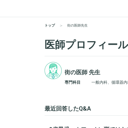
トップ
街の医師先生
医師プロフィー
街の医師 先生
専門科目
一般内科、循環器内
最近回答したQ&A