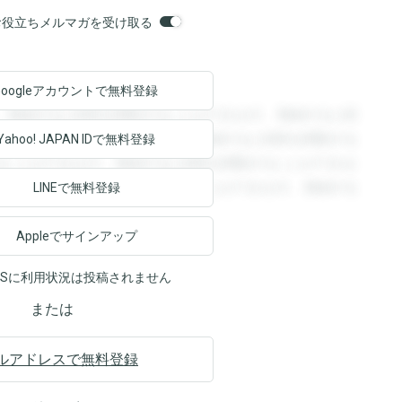
orsお役立ちメルマガを受け取る
Googleアカウントで
無料登録
。登録すると回答を閲覧することができます。登録すると回
回答を閲覧することができます。登録すると回答を閲覧する
Yahoo! JAPAN ID
で無料登録
ることができます。登録すると回答を閲覧することができま
ます。登録すると回答を閲覧することができます。登録する
LINEで無料登録
Appleでサインアップ
NSに利用状況は投稿されません
または
ルアドレスで無料登録