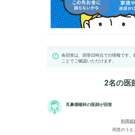
各回答は、回答日時点での情報です。
ことでご確認いただけます。
2名の医
耳鼻咽喉科の医師が回答
利用規
同意のうえ