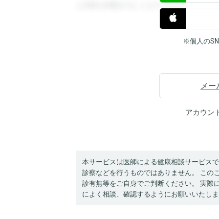
と回答を閲覧することができます。
※個人のS
メー
アカウン
本サービスは医師による健康相談サービスで
診察などを行うものではありません。 この
診有無等をご自身でご判断ください。 実際
によく相談、確認するようにお願いいたしま