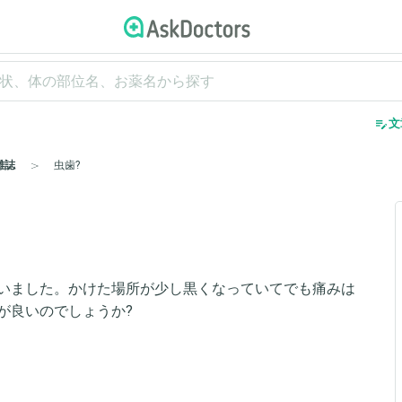
edit_note
文
雑誌
虫歯?
いました。かけた場所が少し黒くなっていてでも痛みは
が良いのでしょうか?