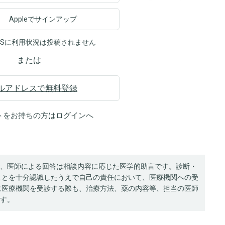
Appleでサインアップ
NSに利用状況は投稿されません
または
ルアドレスで無料登録
トをお持ちの方は
ログイン
へ
、医師による回答は相談内容に応じた医学的助言です。診断・
ことを十分認識したうえで自己の責任において、医療機関への受
に医療機関を受診する際も、治療方法、薬の内容等、担当の医師
す。