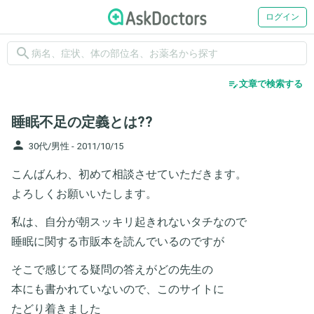
ログイン
search
edit_note
文章で検索する
睡眠不足の定義とは??
person
30代/男性 -
2011/10/15
こんばんわ、初めて相談させていただきます。
よろしくお願いいたします。
私は、自分が朝スッキリ起きれないタチなので
睡眠に関する市販本を読んでいるのですが
そこで感じてる疑問の答えがどの先生の
本にも書かれていないので、このサイトに
たどり着きました