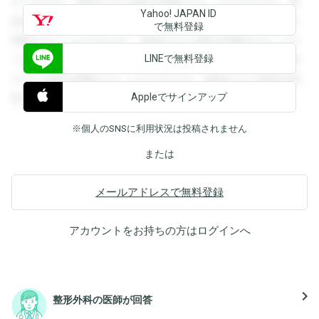
ができます。登録すると回答を閲覧することができます。登
Yahoo! JAPAN ID
録すると回答を閲覧することができます。登録すると回答を
で無料登録
閲覧することができます。登録すると回答を閲覧することが
LINEで無料登録
できます。登録すると回答を閲覧することができます。登録
すると回答を閲覧することができます。登録すると回答を閲
Appleでサインアップ
覧することができます。
※個人のSNSに利用状況は投稿されません
または
メールアドレスで無料登録
アカウントをお持ちの方は
ログイン
へ
navigate_next
整形外科の医師が回答