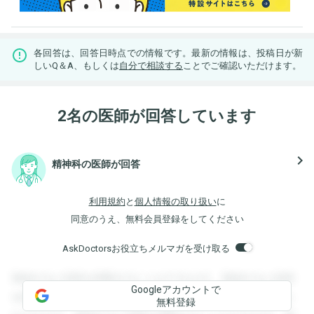
各回答は、回答日時点での情報です。最新の情報は、投稿日が新
しいQ＆A、もしくは
自分で相談する
ことでご確認いただけます。
2名の医師が回答しています
navigate_next
精神科の医師が回答
利用規約
と
個人情報の取り扱い
に
同意のうえ、無料会員登録をしてください
AskDoctorsお役立ちメルマガを受け取る
登録すると回答を閲覧することができます。登録すると回答
Googleアカウントで
を閲覧することができます。登録すると回答を閲覧すること
無料登録