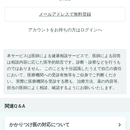
メールアドレスで無料登録
アカウントをお持ちの方は
ログイン
へ
本サービスは医師による健康相談サービスで、医師による回答
は相談内容に応じた医学的助言です。診断・診察などを行うも
のではありません。 このことを十分認識したうえで自己の責任
において、医療機関への受診有無等をご自身でご判断くださ
い。 実際に医療機関を受診する際も、治療方法、薬の内容等、
担当の医師によく相談、確認するようにお願いいたします。
関連Q＆A
navigate_next
かかりつけ医の対応について