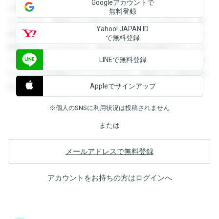
Googleアカウントで
を閲覧することができます。登録すると回答を閲覧すること
無料登録
ができます。登録すると回答を閲覧することができます。登
Yahoo! JAPAN ID
録すると回答を閲覧することができます。登録すると回答を
で無料登録
閲覧することができます。登録すると回答を閲覧することが
LINEで無料登録
できます。登録すると回答を閲覧することができます。登録
すると回答を閲覧することができます。登録すると回答を閲
Appleでサインアップ
覧することができます。
※個人のSNSに利用状況は投稿されません
または
メールアドレスで無料登録
アカウントをお持ちの方は
ログイン
へ